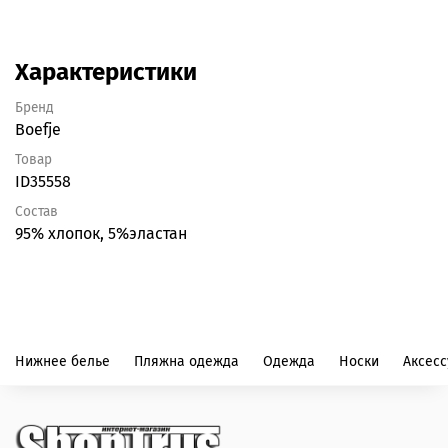
Характеристики
Бренд
Boefje
Товар
ID35558
Состав
95% хлопок, 5%эластан
Нижнее белье
Пляжна одежда
Одежда
Носки
Аксес