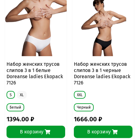
Набор женских трусов
Набор женских трусов
слипов 3 в 1 белые
слипов 3 в 1 черные
Doreanse ladies Ekopack
Doreanse ladies Ekopack
7126
7126
S
XL
XXL
Белый
Черный
1394.00 ₽
1666.00 ₽
В корзину
В корзину