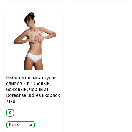
Набор женских трусов
слипов 3 в 1 (белый,
бежевый, черный)
Doreanse ladies Ekopack
7126
S
Разные цвета