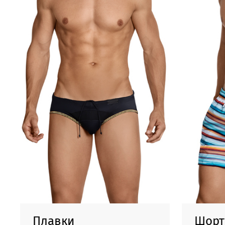
Плавки
Шор