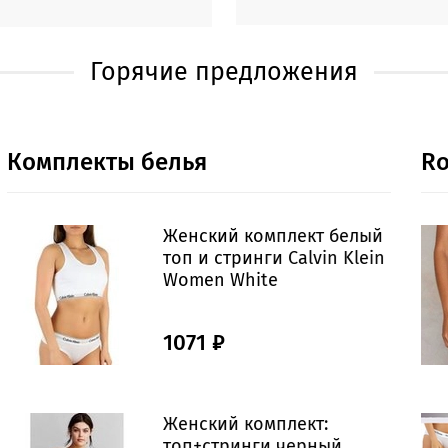
Горячие предложения
Комплекты белья
Ro
Женский комплект белый
топ и стринги Calvin Klein
Women White
1071 ₽
Женский комплект:
топ+стринги черный