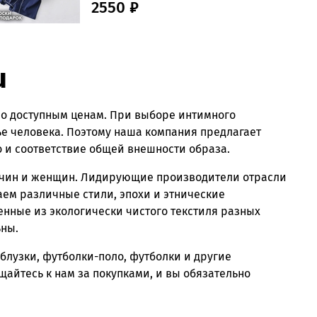
2550 ₽
u
по доступным ценам. При выборе интимного
ье человека. Поэтому наша компания предлагает
о и соответствие общей внешности образа.
ужчин и женщин. Лидирующие производители отрасли
гаем различные стили, эпохи и этнические
енные из экологически чистого текстиля разных
ьны.
блузки, футболки-поло, футболки и другие
айтесь к нам за покупками, и вы обязательно