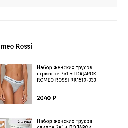
meo Rossi
Набор женских трусов
стрингов 3в1 + ПОДАРОК
ROMEO ROSSI RR1510-033
2040 ₽
Набор женских трусов
слипов 3в1 + ПОДАРОК