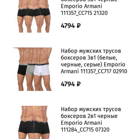
Emporio Armani
111357_CC715 21320
4794 ₽
Набор мужских трусов
боксеров 3в1 (белые,
черные, серые) Emporio
Armani 111357_CC717 02910
4794 ₽
Набор мужских трусов
боксеров 2в1 черные
Emporio Armani
111284_CC715 07320