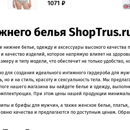
1071 ₽
жнего белья ShopTrus.r
е нижнее белье, одежду и аксессуары высокого качества 
о и качество изделий, которое напрямую влияет на здоров
меру и типу модели, что обеспечит не только удобство, н
жно для создания идеального интимного гардероба для м
, но и на стиль, красоту и сексуальность тела. Мы предла
алоге нашего магазина вы найдете белье и одежду, выполн
комплектующих. При этом цены нашей продукции минимал
ипы и брифы для мужчин, а также женское белье, платья, 
овню качества и предлагаются по доступным ценам. Обращ