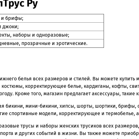
пТрус Ру
 и брифы;
и джоки;
екты, наборы и одноразовые;
дневные, прозрачные и эротические.
его белья всех размеров и стилей. Вы можете купить му
, костюмы, корректирующее белье, кардиганы, кофты, сви
огоду. Кроме того, магазин предлагает аксессуары, такие к
я бикини, мини-бикини, хипсы, шорты, шортики, брифы, 
гие спортивные модели, корректирующее и термобелье, а 
оразовые трусы и наборы женских трусиков всех размеров,
ля спорта и других событий в жизни. Вы также можете при