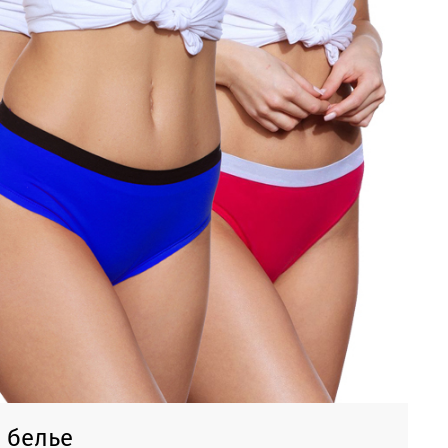
 белье