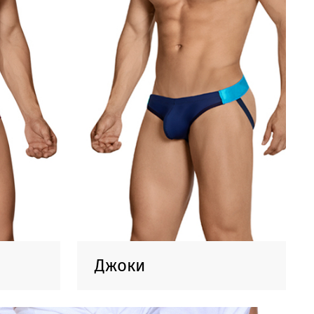
Джоки