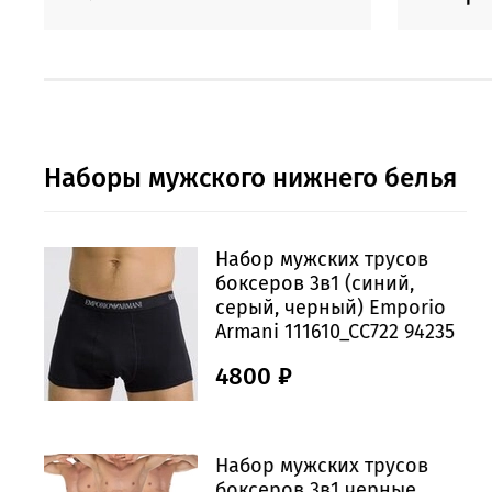
Наборы мужского нижнего белья
Набор мужских трусов
боксеров 3в1 (синий,
серый, черный) Emporio
Armani 111610_CC722 94235
4800 ₽
Набор мужских трусов
боксеров 3в1 черные