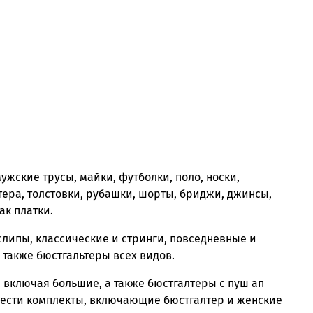
жские трусы, майки, футболки, поло, носки,
тера, толстовки, рубашки, шорты, бриджи, джинсы,
ак платки.
слипы, классические и стринги, повседневные и
также бюстгальтеры всех видов.
 включая большие, а также бюстгалтеры с пуш ап
обрести комплекты, включающие бюстгалтер и женские