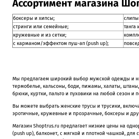
Ассортимент магазина Шо
боксеры и хипсы;
слипы
стринги или семейные;
танга 
кружевные и из сетки;
компл
с карманом/эффектом пуш-ап (push up);
повсе
Мы предлагаем широкий выбор мужской одежды и нижн
термобелье, кальсоны, боди, пижамы, халаты, штаны
брюки, куртки, пальто и пуховики на любой сезон и п
Вы можете выбрать женские трусы и трусики, включа
эротичные, кружевные и прозрачные, боксеры и дру
Магазин Shoptrus.ru предлагает низкие цены на одн
(push up), балконет, с мягкой и плотной чашкой, д