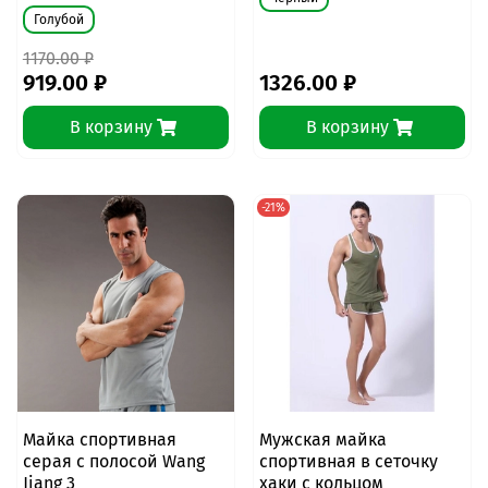
Голубой
1170.00 ₽
919.00 ₽
1326.00 ₽
В корзину
В корзину
-21%
Майка спортивная
Мужская майка
серая с полосой Wang
спортивная в сеточку
Jiang 3
хаки с кольцом