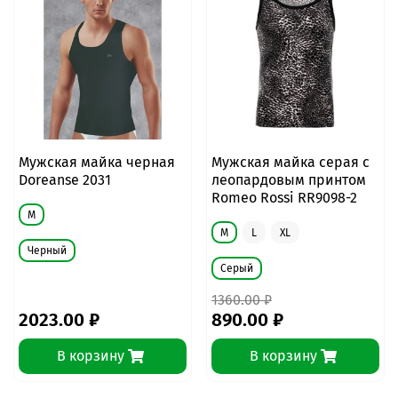
Мужская майка черная
Мужская майка серая с
Doreanse 2031
леопардовым принтом
Romeo Rossi RR9098-2
M
M
L
XL
Черный
Серый
1360.00 ₽
2023.00 ₽
890.00 ₽
В корзину
В корзину