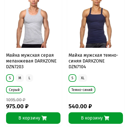
Майка мужская серая
Майка мужская темно-
меланжевая DARKZONE
синяя DARKZONE
DZN7203
DZN7104
S
M
L
S
XL
Серый
Темно-синий
1095.00 ₽
975.00 ₽
540.00 ₽
В корзину
В корзину