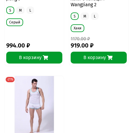
WangJiang 2
S
M
L
S
M
L
Серый
Хаки
1170.00 ₽
994.00 ₽
919.00 ₽
В корзину
В корзину
-21%