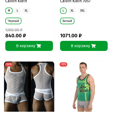
Calvin Klein
Calvin Klein 7057
M
L
XL
L
XL
XXL
Черный
Белый
1260.00 ₽
840.00 ₽
1071.00 ₽
В корзину
В корзину
-34%
-18%