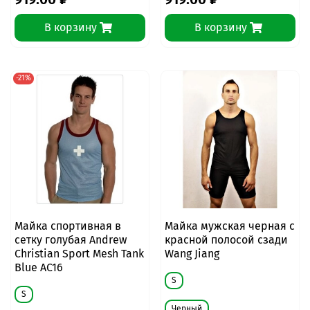
В корзину
В корзину
-21%
Майка спортивная в
Майка мужская черная с
сетку голубая Andrew
красной полосой сзади
Christian Sport Mesh Tank
Wang Jiang
Blue AC16
S
S
Черный