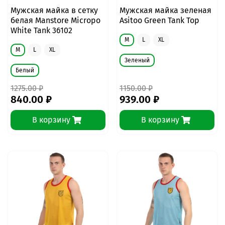
Мужская майка в сетку
Мужская майка зеленая
белая Manstore Micropo
Asitoo Green Tank Top
White Tank 36102
M
L
XL
M
L
XL
Зеленый
Белый
1275.00 ₽
1150.00 ₽
840.00 ₽
939.00 ₽
В корзину
В корзину