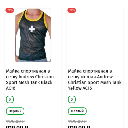
-21%
-21%
Майка спортивная в
Майка спортивная в
сетку Andrew Christian
сетку желтая Andrew
Sport Mesh Tank Black
Christian Sport Mesh Tank
AC16
Yellow AC16
S
S
Черный
Желтый
1170.00 ₽
1170.00 ₽
919.00 ₽
919.00 ₽