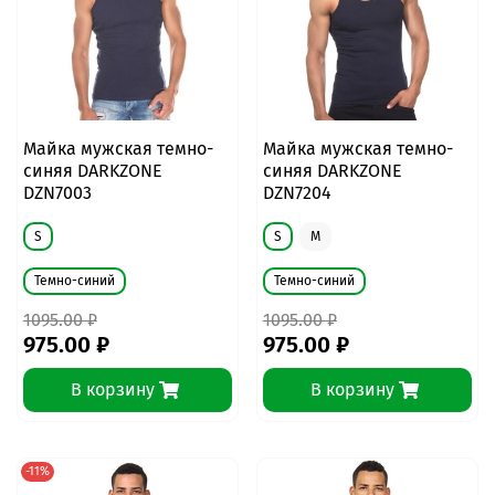
Майка мужская темно-
Майка мужская темно-
синяя DARKZONE
синяя DARKZONE
DZN7003
DZN7204
S
S
M
Темно-синий
Темно-синий
1095.00 ₽
1095.00 ₽
975.00 ₽
975.00 ₽
В корзину
В корзину
-11%