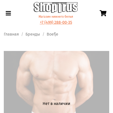
Магазин нижнего белья
+7 (499) 288-00-35
Главная
Бренды
Boefje
Нет в наличии