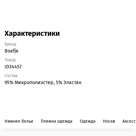
Характеристики
Бренд
Boefje
Товар
ID34457
Состав
95% Микрополиэстер, 5% Эластан
Нижнее белье
Пляжна одежда
Одежда
Носки
Аксес