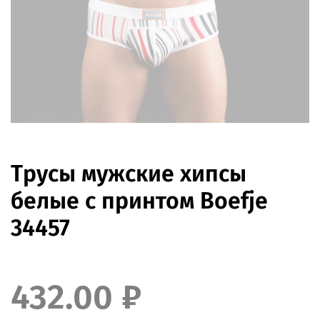
Трусы мужские хипсы
белые с принтом Boefje
34457
432.00 ₽