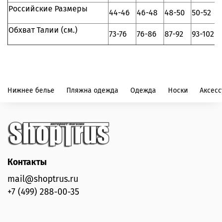
Российские Размеры
44-46
46-48
48-50
50-52
Обхват Талии (см.)
73-76
76-86
87-92
93-102
Нижнее белье
Пляжна одежда
Одежда
Носки
Аксес
Контакты
mail@shoptrus.ru
+7 (499) 288-00-35