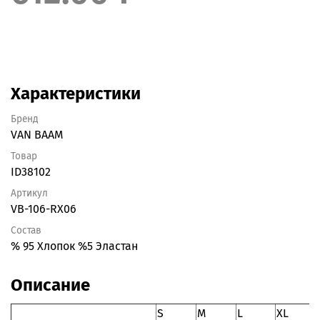
Характеристики
Бренд
VAN BAAM
Товар
ID38102
Артикул
VB-106-RX06
Состав
% 95 Хлопок %5 Эластан
Описание
S
M
L
XL