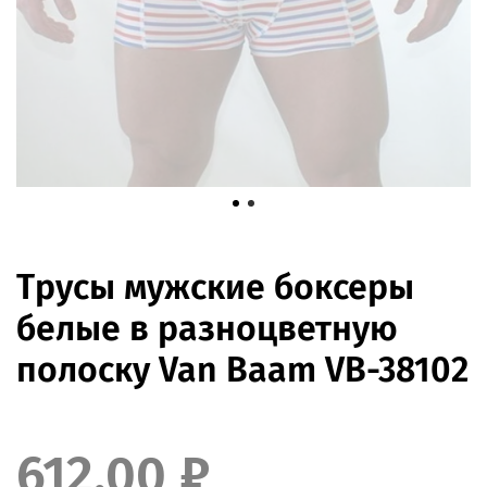
Трусы мужские боксеры
белые в разноцветную
полоску Van Baam VB-38102
612.00 ₽