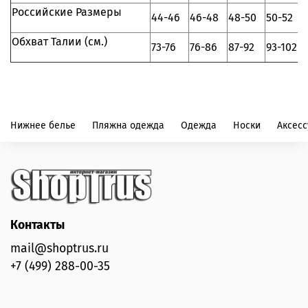
Российские Размеры
44-46
46-48
48-50
50-52
Обхват Талии (см.)
73-76
76-86
87-92
93-102
Нижнее белье
Пляжна одежда
Одежда
Носки
Аксес
Контакты
mail@shoptrus.ru
+7 (499) 288-00-35