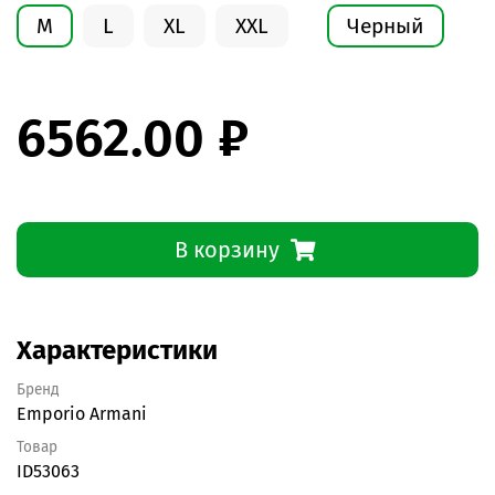
M
L
XL
XXL
Черный
6562.00 ₽
В корзину
Характеристики
Бренд
Emporio Armani
Товар
ID53063