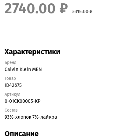
2740.00 ₽
3315.00 ₽
Характеристики
Бренд
Calvin Klein MEN
Товар
ID42675
Артикул
0-01CK00005-KP
Состав
93%-хлопок 7%-лайкра
Описание