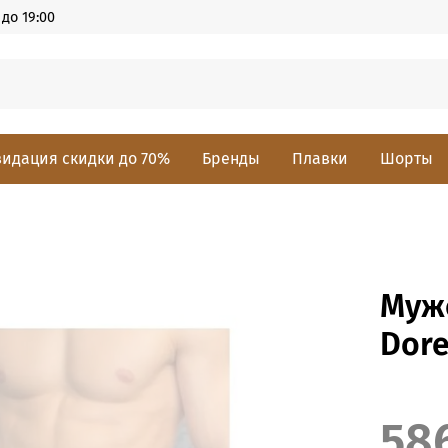
до 19:00
идация скидки до 70%
Бренды
Плавки
Шорты
Муж
Dore
58