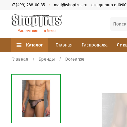
+7 (499) 288-00-35
mail@shoptrus.ru
ежедневно с 10:00 
Магазин нижнего белья
Каталог
Главная
Распродажа
Ликв
Главная
Бренды
Doreanse