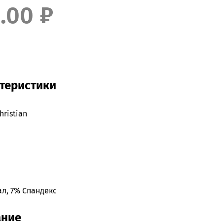
.00 ₽
теристики
hristian
л, 7% Спандекс
ание