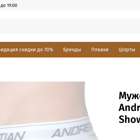
до 19:00
идация скидки до 70%
Бренды
Плавки
Шорты
Муж
Andr
Show