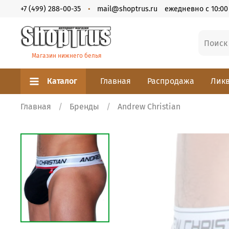
+7 (499) 288-00-35
mail@shoptrus.ru
ежедневно с 10:00 
Магазин нижнего белья
Каталог
Главная
Распродажа
Ликв
Главная
Бренды
Andrew Christian