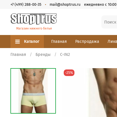
+7 (499) 288-00-35
mail@shoptrus.ru
ежедневно с 10:00 
Магазин нижнего белья
Каталог
Главная
Распродажа
Ликв
Главная
Бренды
C-IN2
-25%