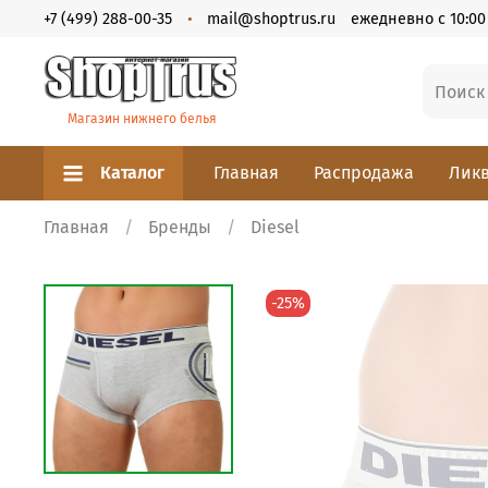
+7 (499) 288-00-35
mail@shoptrus.ru
ежедневно с 10:00 
Магазин нижнего белья
Каталог
Главная
Распродажа
Ликв
Главная
Бренды
Diesel
-25%