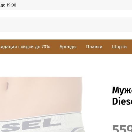
до 19:00
идация скидки до 70%
Бренды
Плавки
Шорты
Муж
Dies
55