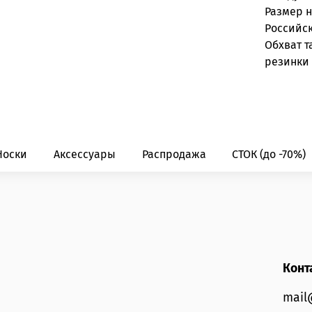
Размер 
Российс
Обхват т
резинки 
Носки
Аксессуары
Распродажа
СТОК (до -70%)
Конт
mail