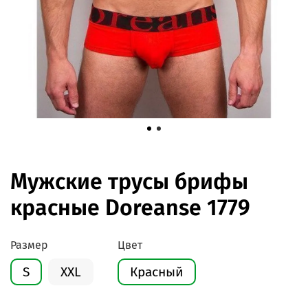
Мужские трусы брифы
красные Doreanse 1779
Размер
Цвет
S
XXL
Красный