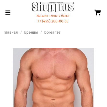
Магазин нижнего белья
+7 (499) 288-00-35
Главная
Бренды
Doreanse