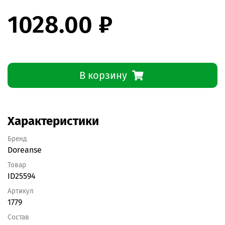
1028.00 ₽
В корзину
Характеристики
Бренд
Doreanse
Товар
ID25594
Артикул
1779
Состав