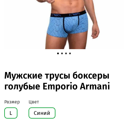
Мужские трусы боксеры
голубые Emporio Armani
Размер
Цвет
L
Синий