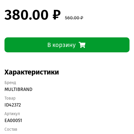
380.00 ₽
560.00 ₽
В корзину
Характеристики
Бренд
MULTIBRAND
Товар
ID42372
Артикул
EA00051
Состав