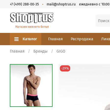
+7 (499) 288-00-35
mail@shoptrus.ru
ежедневно с 10:00 
Магазин нижнего белья
Каталог
Главная
Распродажа
Ликв
Главная
Бренды
GIGO
-29%