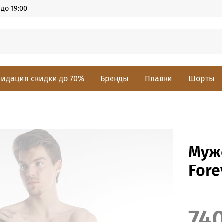
до 19:00
идация скидки до 70%
Бренды
Плавки
Шорты
Муж
Fore
74