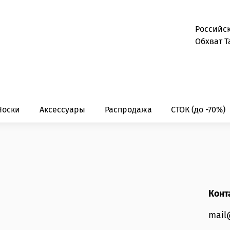
Российс
Обхват Т
Носки
Аксессуары
Распродажа
СТОК (до -70%)
Конт
mail