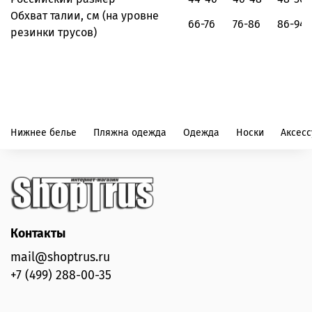
Обхват талии, см
(на уровне
66-76
76-86
86-94
резинки трусов)
Нижнее белье
Пляжна одежда
Одежда
Носки
Аксес
Контакты
mail@shoptrus.ru
+7 (499) 288-00-35