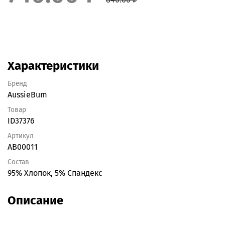
Характеристики
Бренд
AussieBum
Товар
ID37376
Артикул
AB00011
Состав
95% Хлопок, 5% Спандекс
Описание