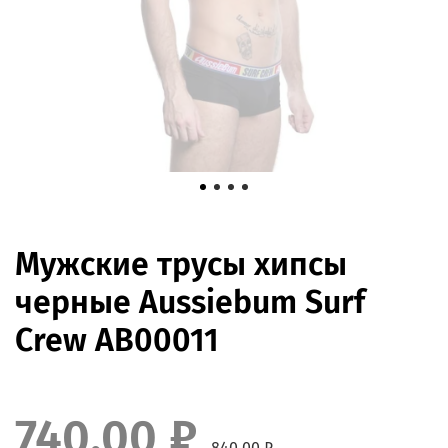
Мужские трусы хипсы
черные Aussiebum Surf
Crew AB00011
740.00 ₽
840.00 ₽