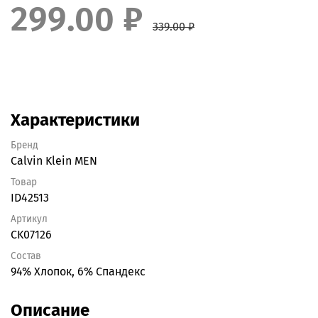
299.00 ₽
339.00 ₽
Характеристики
Бренд
Calvin Klein MEN
Товар
ID42513
Артикул
CK07126
Состав
94% Хлопок, 6% Спандекс
Описание