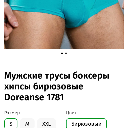
Мужские трусы боксеры
хипсы бирюзовые
Doreanse 1781
Размер
Цвет
S
M
XXL
Бирюзовый