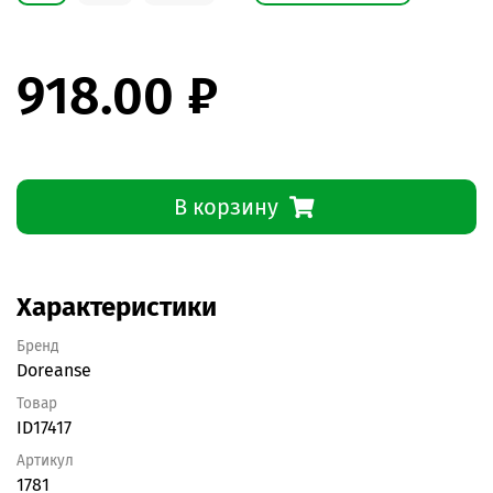
918.00 ₽
В корзину
Характеристики
Бренд
Doreanse
Товар
ID17417
Артикул
1781