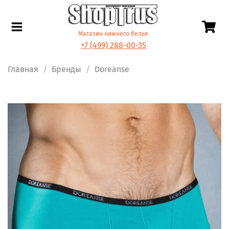
Магазин нижнего белья
+7 (499) 288-00-35
Главная
Бренды
Doreanse