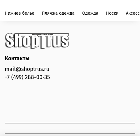
Страна-производитель: Турция
Нижнее белье
Пляжна одежда
Одежда
Носки
Аксес
Контакты
mail@shoptrus.ru
+7 (499) 288-00-35