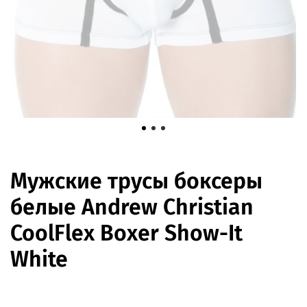
Мужские трусы боксеры
белые Andrew Christian
CoolFlex Boxer Show-It
White