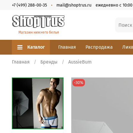
+7 (499) 288-00-35
mail@shoptrus.ru
ежедневно с 10:00 
Магазин нижнего белья
Каталог
Главная
Распродажа
Ликв
Главная
Бренды
AussieBum
-30%