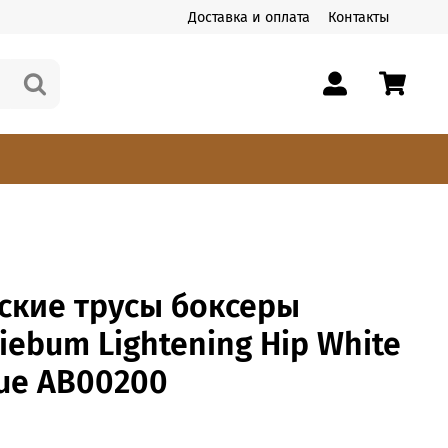
Доставка и оплата
Контакты
ские трусы боксеры
iebum Lightening Hip White
ue AB00200