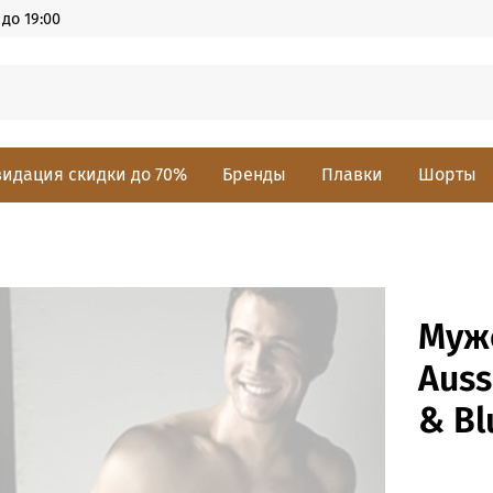
до 19:00
идация скидки до 70%
Бренды
Плавки
Шорты
Муж
Auss
& Bl