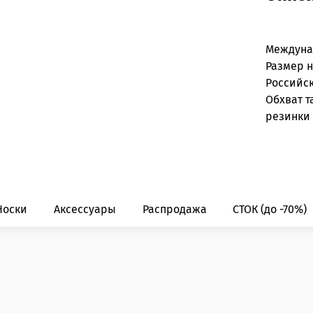
Междун
Размер 
Российс
Обхват т
резинки 
Носки
Аксессуары
Распродажа
СТОК (до -70%)