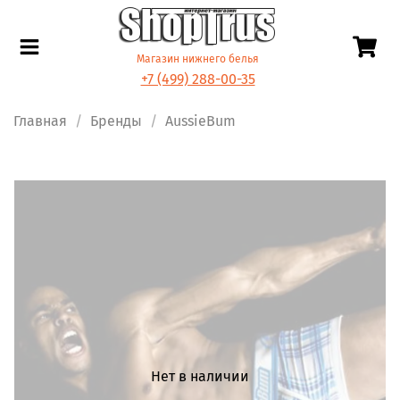
Магазин нижнего белья
+7 (499) 288-00-35
Главная
Бренды
AussieBum
Нет в наличии