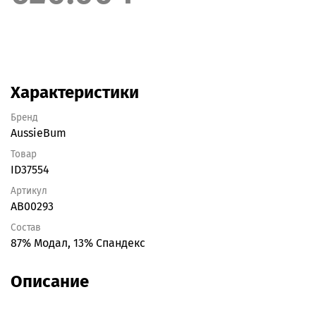
Характеристики
Бренд
AussieBum
Товар
ID37554
Артикул
AB00293
Состав
87% Модал, 13% Спандекс
Описание