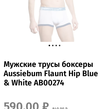
Мужские трусы боксеры
Aussiebum Flaunt Hip Blue
& White AB00274
590.00 ₽
840.00 ₽