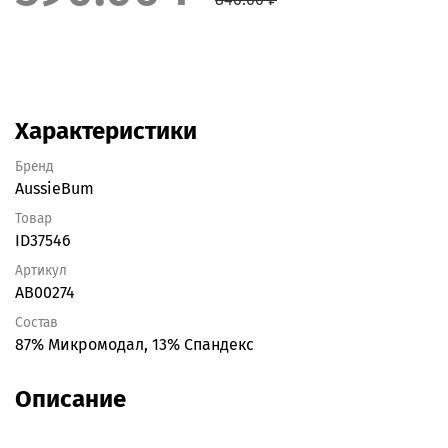
Характеристики
Бренд
AussieBum
Товар
ID37546
Артикул
AB00274
Состав
87% Микромодал, 13% Спандекс
Описание