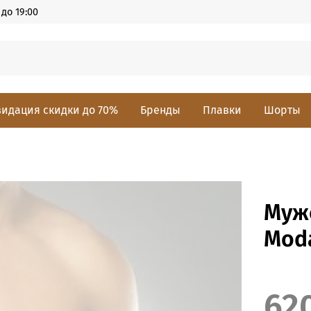
до 19:00
идация скидки до 70%
Бренды
Плавки
Шорты
Мужс
Moda
62