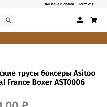
Доставка и оплата
Контакты
кие трусы боксеры Asitoo
l France Boxer AST0006
0.00 ₽