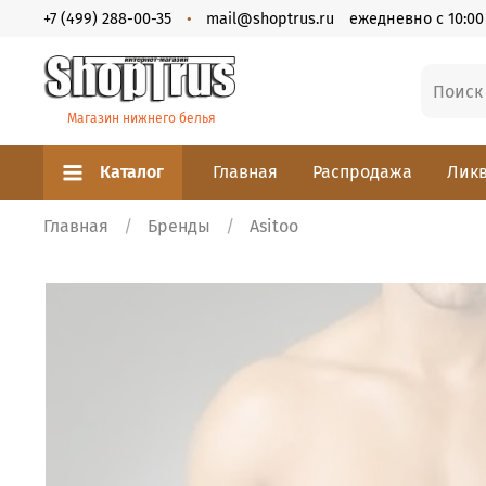
+7 (499) 288-00-35
mail@shoptrus.ru
ежедневно с 10:00 
Магазин нижнего белья
Каталог
Главная
Распродажа
Ликв
Главная
Бренды
Asitoo