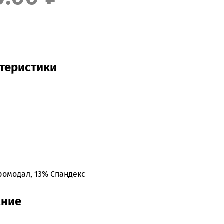
теристики
ромодал, 13% Спандекс
ание