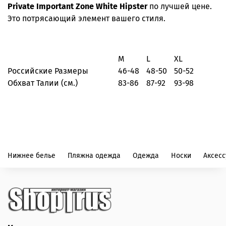
Private Important Zone White Hipster
по лучшей цене.
Это потрясающий элемент вашего стиля.
M
L
XL
Российские Размеры
46-48
48-50
50-52
Обхват Талии (см.)
83-86
87-92
93-98
Нижнее белье
Пляжна одежда
Одежда
Носки
Аксес