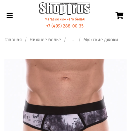
Магазин нижнего белья
+7 (499) 288-00-35
Главная
Нижнее белье
...
Мужские джоки