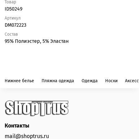
Товар
ID50249
Артикул
DM072223
Состав
95% Полиэстер, 5% Эластан
Нижнее белье
Пляжна одежда
Одежда
Носки
Аксес
Контакты
mail@shoptrus.ru