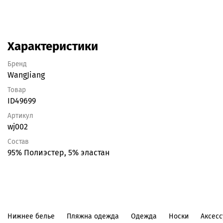
Характеристики
Бренд
WangJiang
Товар
ID49699
Артикул
wj002
Состав
95% Полиэстер, 5% эластан
Нижнее белье
Пляжна одежда
Одежда
Носки
Аксес