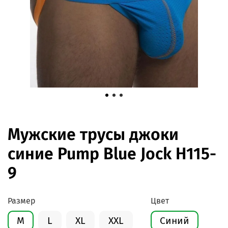
Мужские трусы джоки
синие Pump Blue Jock H115-
9
Размер
Цвет
M
L
XL
XXL
Синий