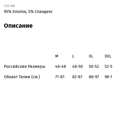
Состав
95% Хлопок, 5% Спандекс
Описание
M
L
XL
XXL
Российские Размеры
46-48
48-50
50-52
52-54
Обхват Талии (см.)
71-81
82-87
88-97
98-10