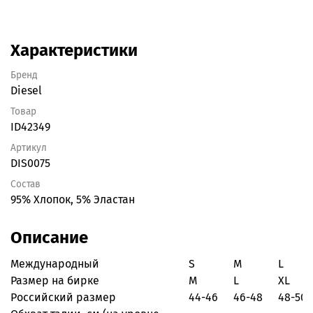
Характеристики
Бренд
Diesel
Товар
ID42349
Артикул
DIS0075
Состав
95% Хлопок, 5% Эластан
Описание
Международный
S
M
L
Размер на бирке
M
L
XL
Российский размер
44-46
46-48
48-50