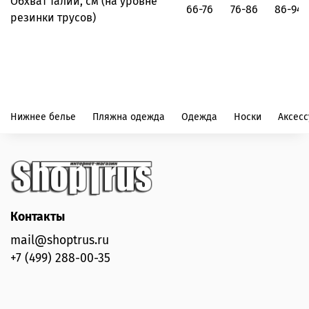
Обхват талии, см
(на уровне
66-76
76-86
86-94
резинки трусов)
Нижнее белье
Пляжна одежда
Одежда
Носки
Аксес
Контакты
mail@shoptrus.ru
+7 (499) 288-00-35