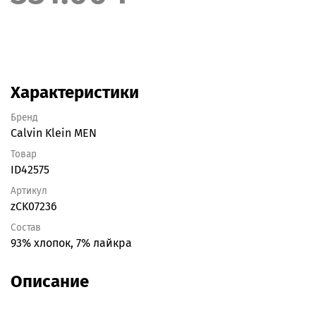
Характеристики
Бренд
Calvin Klein MEN
Товар
ID42575
Артикул
zCK07236
Состав
93% хлопок, 7% лайкра
Описание