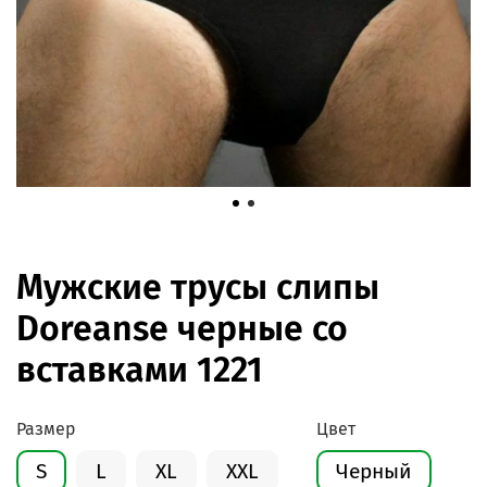
Мужские трусы слипы
Doreanse черные со
вставками 1221
Размер
Цвет
S
L
XL
XXL
Черный