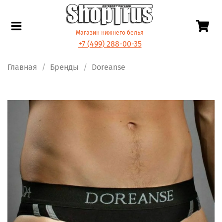
Магазин нижнего белья
+7 (499) 288-00-35
Главная
Бренды
Doreanse