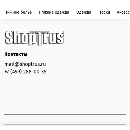
Страна-производитель: Турция
Нижнее белье
Пляжна одежда
Одежда
Носки
Аксес
Контакты
mail@shoptrus.ru
+7 (499) 288-00-35