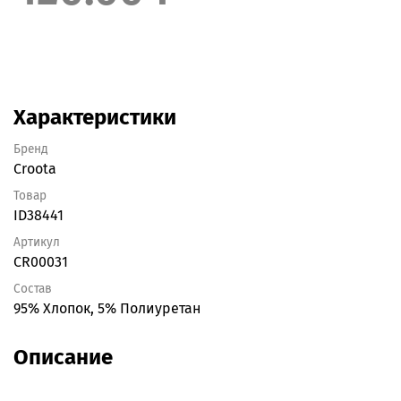
Характеристики
Бренд
Croota
Товар
ID38441
Артикул
CR00031
Состав
95% Хлопок, 5% Полиуретан
Описание