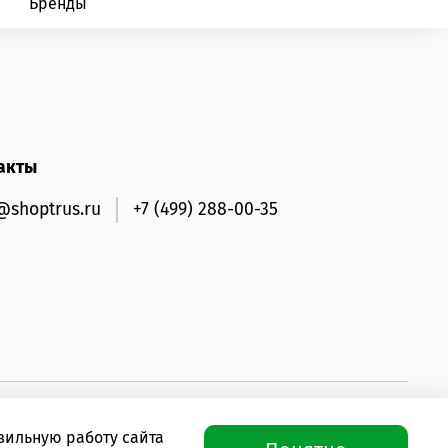
Бренды
акты
@shoptrus.ru
+7 (499) 288-00-35
вильную работу сайта