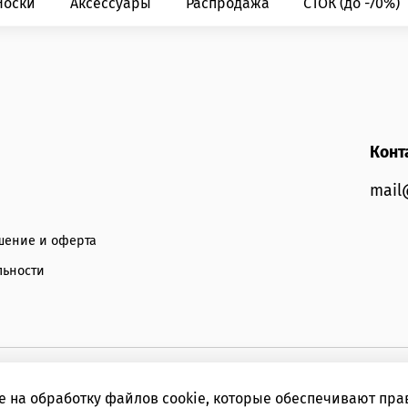
Носки
Аксессуары
Распродажа
СТОК (до -70%)
Конт
mail
шение и оферта
льности
е на обработку файлов cookie, которые обеспечивают пра