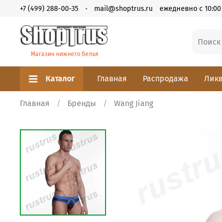
+7 (499) 288-00-35
mail@shoptrus.ru
ежедневно с 10:00 
Магазин нижнего белья
Каталог
Главная
Распродажа
Ликв
Главная
Бренды
Wang Jiang