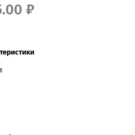
5.00 ₽
теристики
g