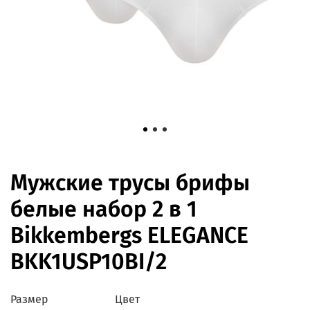
Мужские трусы брифы
белые набор 2 в 1
Bikkembergs ELEGANCE
BKK1USP10BI/2
Размер
Цвет