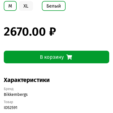
M
XL
Белый
2670.00 ₽
В корзину
Характеристики
Бренд
Bikkembergs
Товар
ID52591