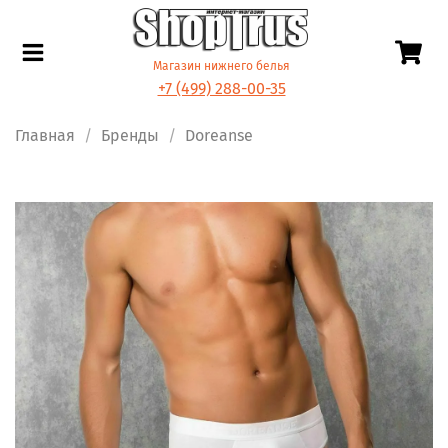
Магазин нижнего белья
+7 (499) 288-00-35
Главная
Бренды
Doreanse