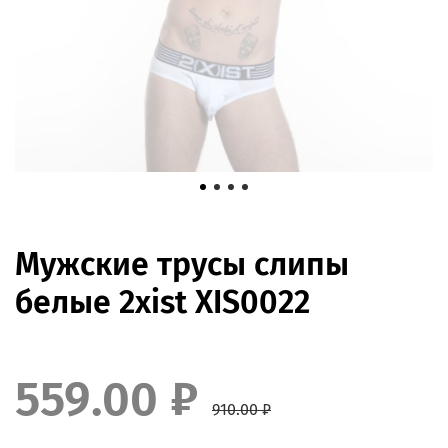
Мужские трусы слипы
белые 2xist XIS0022
559.00 ₽
910.00 ₽