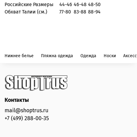
Российские Размеры
44-46
46-48
48-50
Обхват Талии (см.)
77-80
83-88
88-94
Нижнее белье
Пляжна одежда
Одежда
Носки
Аксес
Контакты
mail@shoptrus.ru
+7 (499) 288-00-35