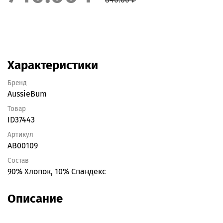
Характеристики
Бренд
AussieBum
Товар
ID37443
Артикул
AB00109
Состав
90% Хлопок, 10% Спандекс
Описание