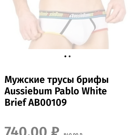
Мужские трусы брифы
Aussiebum Pablo White
Brief AB00109
740.00 ₽
840.00 ₽