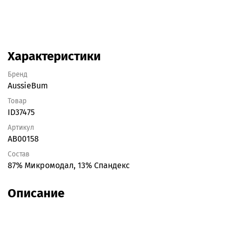
Характеристики
Бренд
AussieBum
Товар
ID37475
Артикул
AB00158
Состав
87% Микромодал, 13% Спандекс
Описание