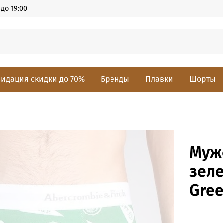
до 19:00
идация скидки до 70%
Бренды
Плавки
Шорты
Муж
зеле
Gree