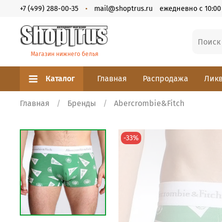
+7 (499) 288-00-35
mail@shoptrus.ru
ежедневно с 10:00 
Магазин нижнего белья
Каталог
Главная
Распродажа
Ликв
Главная
Бренды
Abercrombie&Fitch
-33%