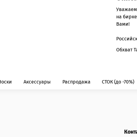
Уважаем
на бирке
Вами!
Российс
Обхват Т
Носки
Аксессуары
Распродажа
СТОК (до -70%)
Конт