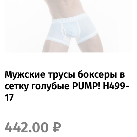
Мужские трусы боксеры в
сетку голубые PUMP! H499-
17
442.00 ₽