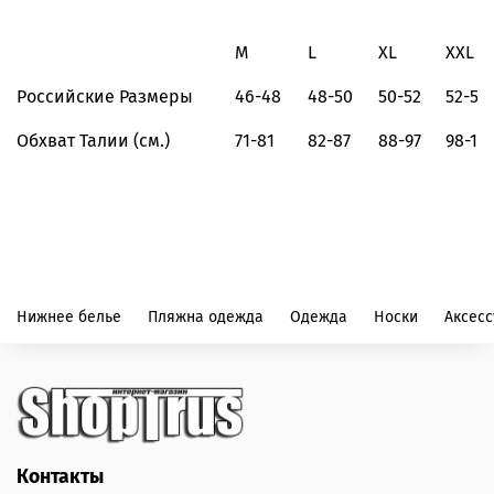
M
L
XL
XXL
Российские Размеры
46-48
48-50
50-52
52-54
Обхват Талии (см.)
71-81
82-87
88-97
98-10
Нижнее белье
Пляжна одежда
Одежда
Носки
Аксес
Контакты