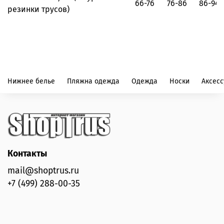
66-76
76-86
86-94
резинки трусов)
Нижнее белье
Пляжна одежда
Одежда
Носки
Аксес
Контакты
mail@shoptrus.ru
+7 (499) 288-00-35