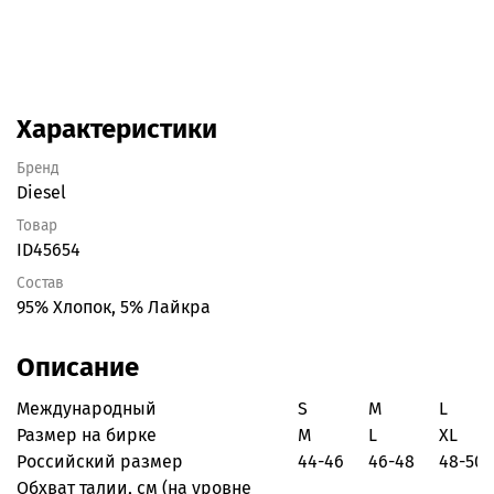
Характеристики
Бренд
Diesel
Товар
ID45654
Состав
95% Хлопок, 5% Лайкра
Описание
Международный
S
M
L
Размер на бирке
M
L
XL
Российский размер
44-46
46-48
48-50
Обхват талии, см
(на уровне