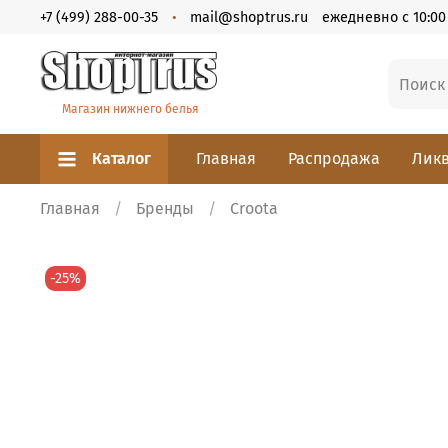
+7 (499) 288-00-35
mail@shoptrus.ru
ежедневно с 10:00 
Магазин нижнего белья
Каталог
Главная
Распродажа
Ликв
Главная
Бренды
Croota
-25%