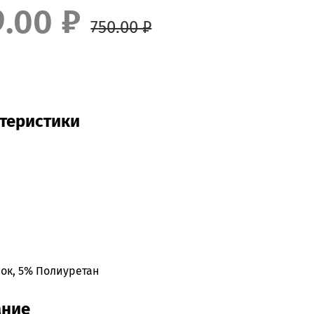
9.00 ₽
750.00 ₽
теристики
ок, 5% Полиуретан
ание