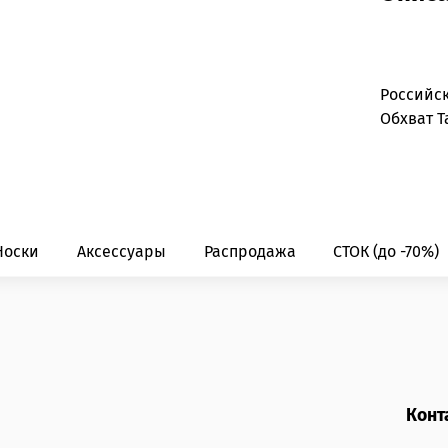
Российс
Обхват Т
Носки
Аксессуары
Распродажа
СТОК (до -70%)
Конт