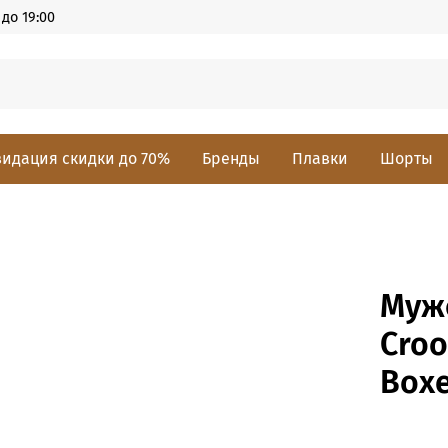
до 19:00
идация скидки до 70%
Бренды
Плавки
Шорты
Муж
Croo
Box