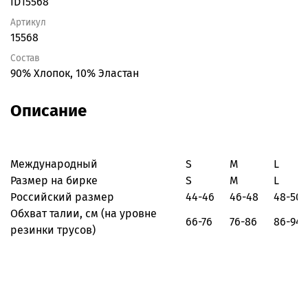
ID15568
Артикул
15568
Состав
90% Хлопок, 10% Эластан
Описание
Международный
S
M
L
Размер на бирке
S
M
L
Российский размер
44-46
46-48
48-50
Обхват талии, см
(на уровне
66-76
76-86
86-94
резинки трусов)