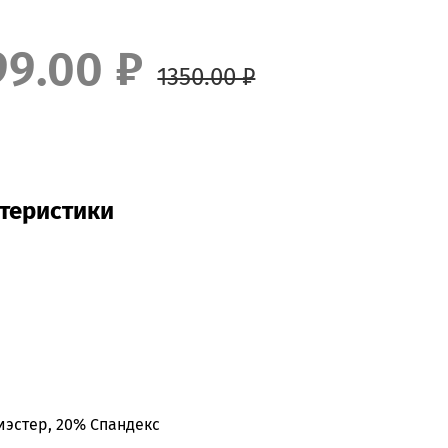
99.00 ₽
1350.00 ₽
теристики
эстер, 20% Спандекс