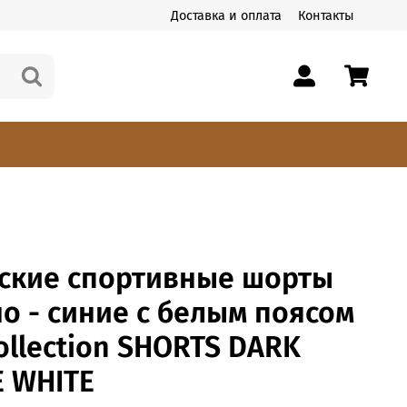
Доставка и оплата
Контакты
ские спортивные шорты
о - cиние с белым поясом
ollection SHORTS DARK
E WHITE