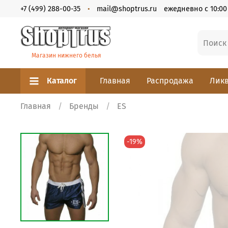
+7 (499) 288-00-35
mail@shoptrus.ru
ежедневно с 10:00 
Магазин нижнего белья
Каталог
Главная
Распродажа
Ликв
Главная
Бренды
ES
-19%