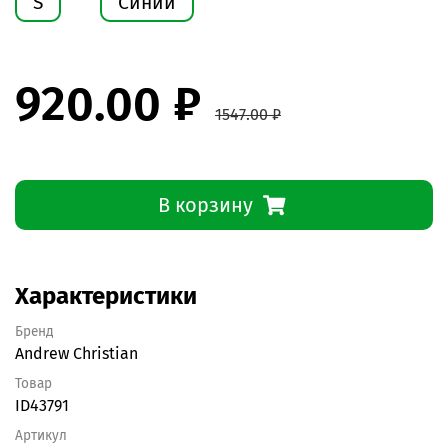
S
Синий
920.00 ₽
1547.00 ₽
В корзину
Характеристики
Бренд
Andrew Christian
Товар
ID43791
Артикул