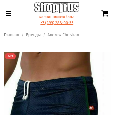
Магазин нижнего белья
+7 (499) 288-00-35
Главная
Бренды
Andrew Christian
-41%