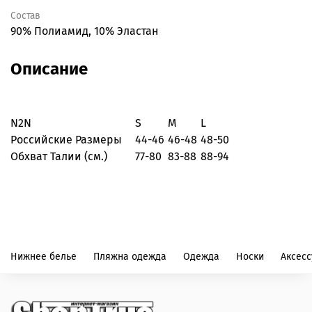
Состав
90% Полиамид, 10% Эластан
Описание
N2N
S
M
L
Российские Размеры
44-46
46-48
48-50
Обхват Талии (см.)
77-80
83-88
88-94
Нижнее белье
Пляжна одежда
Одежда
Носки
Аксес