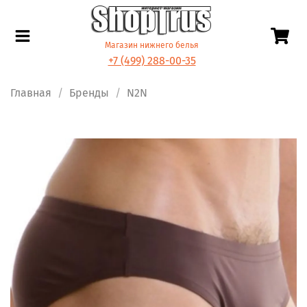
Магазин нижнего белья
+7 (499) 288-00-35
Главная
Бренды
N2N