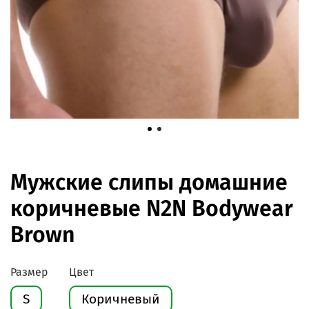
Мужские слипы домашние
коричневые N2N Bodywear
Brown
Размер
Цвет
S
Коричневый