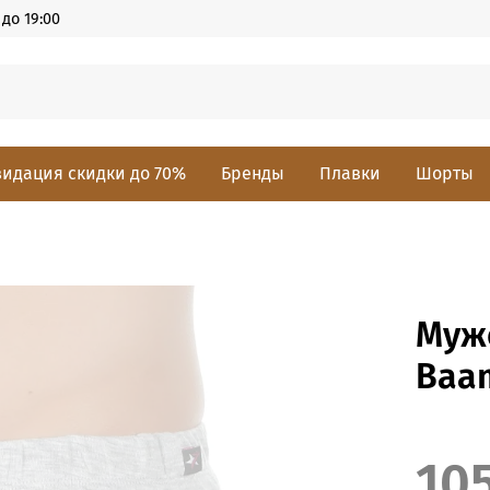
до 19:00
идация скидки до 70%
Бренды
Плавки
Шорты
Муж
Baa
10