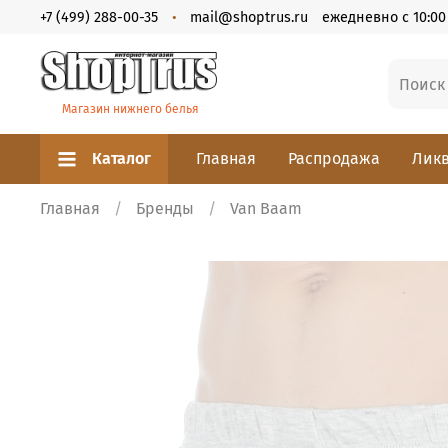
+7 (499) 288-00-35
mail@shoptrus.ru
ежедневно с 10:00 
Магазин нижнего белья
Каталог
Главная
Распродажа
Ликв
Главная
Бренды
Van Baam