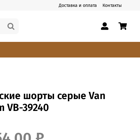
Доставка и оплата
Контакты
ские шорты серые Van
m VB-39240
54.00 ₽