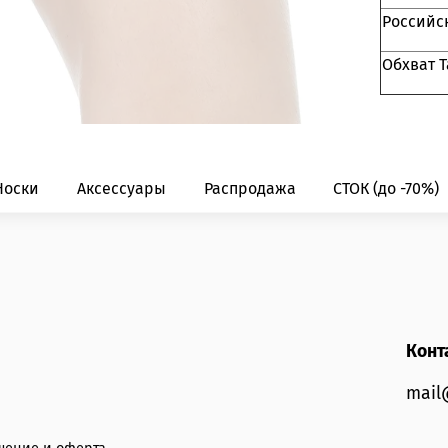
Российс
Обхват Т
Носки
Аксессуары
Распродажа
СТОК (до -70%)
Конт
mail