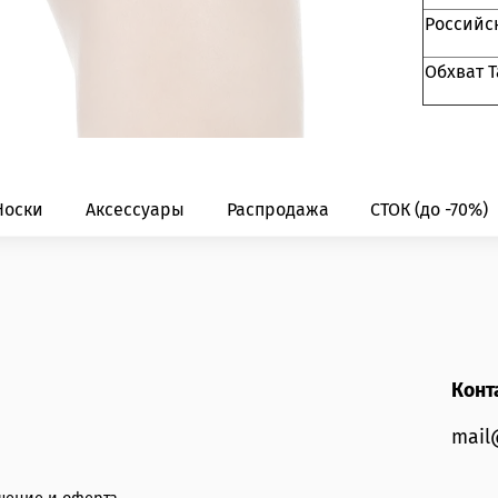
Российс
Обхват Т
Носки
Аксессуары
Распродажа
СТОК (до -70%)
Конт
mail