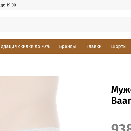
до 19:00
идация скидки до 70%
Бренды
Плавки
Шорты
Муж
Baam
93