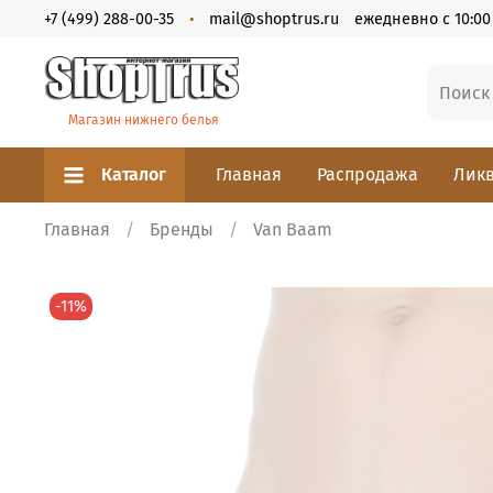
+7 (499) 288-00-35
mail@shoptrus.ru
ежедневно с 10:00 
Магазин нижнего белья
Каталог
Главная
Распродажа
Ликв
Главная
Бренды
Van Baam
-11%