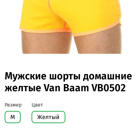
Мужские шорты домашние
желтые Van Baam VB0502
Размер
Цвет
M
Желтый