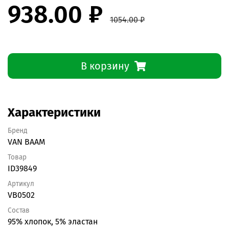
938.00 ₽
1054.00 ₽
В корзину
Характеристики
Бренд
VAN BAAM
Товар
ID39849
Артикул
VB0502
Состав
95% хлопок, 5% эластан